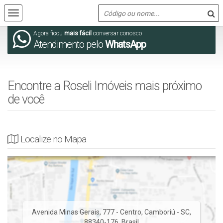
Agora ficou
mais fácil
conversar conosco
Atendimento pelo
WhatsApp
Encontre a Roseli Imóveis mais próximo
de você
Localize no Mapa
Avenida Minas Gerais, 777 - Centro, Camboriú - SC,
88340-176, Brasil