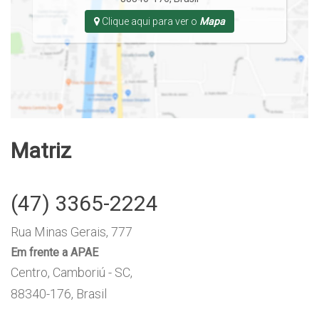
Clique aqui para ver o
Mapa
Matriz
(47) 3365-2224
Rua Minas Gerais, 777
Em frente a APAE
Centro, Camboriú - SC,
88340-176, Brasil