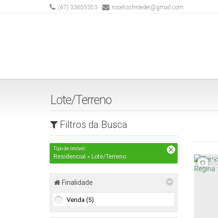
(47) 33655353
roselischroeder@gmail.com
Lote/Terreno
Filtros da Busca
Tipo de Imóvel:
Residencial » Lote/Terreno
Finalidade
Venda (5)