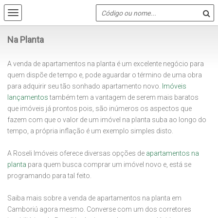
Na Planta
A venda de apartamentos na planta é um excelente negócio para
quem dispõe de tempo e, pode aguardar o término de uma obra
para adquirir seu tão sonhado apartamento novo.
Imóveis
lançamentos
também tem a vantagem de serem mais baratos
que imóveis já prontos pois, são inúmeros os aspectos que
fazem com que o valor de um imóvel na planta suba ao longo do
tempo, a própria inflação é um exemplo simples disto.
A Roseli Imóveis oferece diversas opções de
apartamentos na
planta
para quem busca comprar um imóvel novo e, está se
programando para tal feito.
Saiba mais sobre a venda de apartamentos na planta em
Camboriú agora mesmo. Converse com um dos corretores