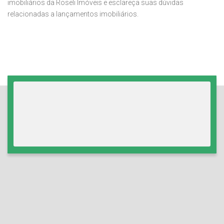
imobiliários da Roseli Imóveis e esclareça suas dúvidas
relacionadas a lançamentos imobiliários.