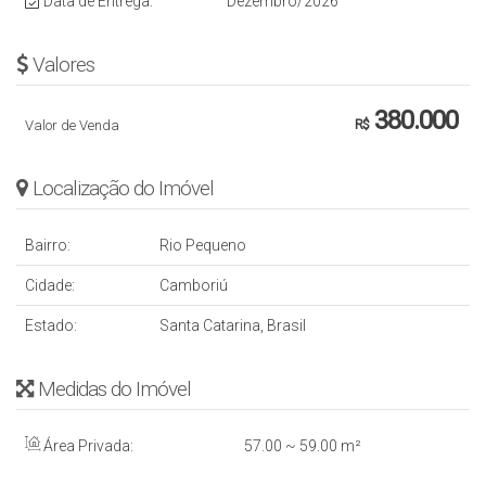
Data de Entrega:
Dezembro/2026
Valores
380.000
Valor de Venda
R$
Localização do Imóvel
Bairro:
Rio Pequeno
Cidade:
Camboriú
Estado:
Santa Catarina, Brasil
Medidas do Imóvel
Área Privada:
57
.00
~ 59
.00
m²