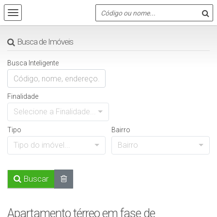
Busca de Imóveis
Busca Inteligente
Finalidade
Selecione a Finalidade...
Tipo
Bairro
Tipo do imóvel...
Bairro
Buscar
Apartamento térreo em fase de