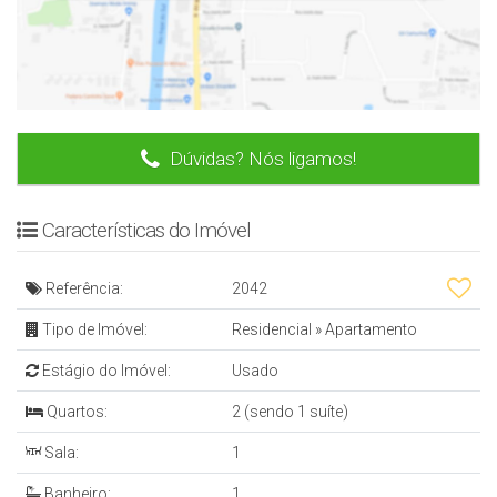
Dúvidas? Nós ligamos!
Características do Imóvel
Referência:
2042
Tipo de Imóvel:
Residencial
»
Apartamento
Estágio do Imóvel:
Usado
Quartos:
2 (sendo 1 suíte)
Sala:
1
Banheiro:
1