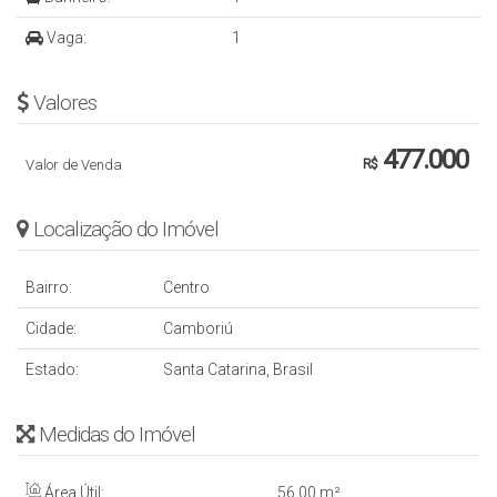
Vaga:
1
Valores
477.000
Valor de Venda
R$
Localização do Imóvel
Bairro:
Centro
Cidade:
Camboriú
Estado:
Santa Catarina, Brasil
Medidas do Imóvel
Área Útil:
56
.00
m²