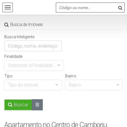
Busca de Imóveis
Busca Inteligente
Finalidade
Selecione a Finalidade...
Tipo
Bairro
Tipo do imóvel...
Bairro
Buscar
Apartamento no Centro de Camboriu