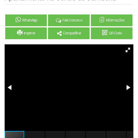
WhatsApp
Fale Conosco
Informações
Imprimir
Compartilhar
QR Code