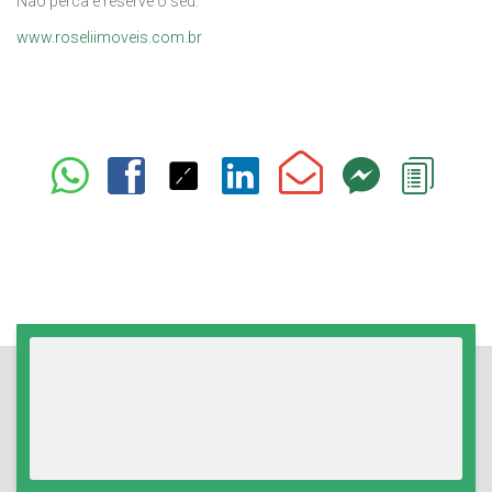
Não perca e reserve o seu.
www.roseliimoveis.com.br