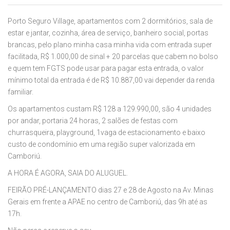
Porto Seguro Village, apartamentos com 2 dormitórios, sala de
estar e jantar, cozinha, área de serviço, banheiro social, portas
brancas, pelo plano minha casa minha vida com entrada super
facilitada, R$ 1.000,00 de sinal + 20 parcelas que cabem no bolso
e quem tem FGTS pode usar para pagar esta entrada, o valor
mínimo total da entrada é de R$ 10.887,00 vai depender da renda
familiar.
Os apartamentos custam R$ 128 a 129.990,00, são 4 unidades
por andar, portaria 24 horas, 2 salões de festas com
churrasqueira, playground, 1vaga de estacionamento e baixo
custo de condomínio em uma região super valorizada em
Camboriú.
A HORA É AGORA, SAIA DO ALUGUEL.
FEIRÃO PRÉ-LANÇAMENTO dias 27 e 28 de Agosto na Av. Minas
Gerais em frente a APAE no centro de Camboriú, das 9h até as
17h.