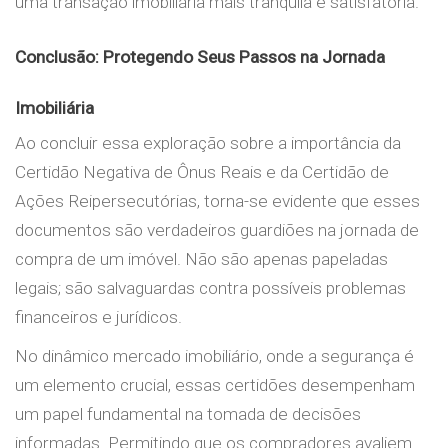
uma transação imobiliária mais tranquila e satisfatória.
Conclusão: Protegendo Seus Passos na Jornada
Imobiliária
Ao concluir essa exploração sobre a importância da
Certidão Negativa de Ônus Reais e da Certidão de
Ações Reipersecutórias, torna-se evidente que esses
documentos são verdadeiros guardiões na jornada de
compra de um imóvel. Não são apenas papeladas
legais; são salvaguardas contra possíveis problemas
financeiros e jurídicos.
No dinâmico mercado imobiliário, onde a segurança é
um elemento crucial, essas certidões desempenham
um papel fundamental na tomada de decisões
informadas. Permitindo que os compradores avaliem