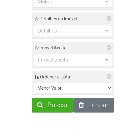
Mobília
Detalhes do Imóvel
Detalhes
Imóvel Aceita
Imóvel aceita
Ordenar a Lista
Buscar
Limpar