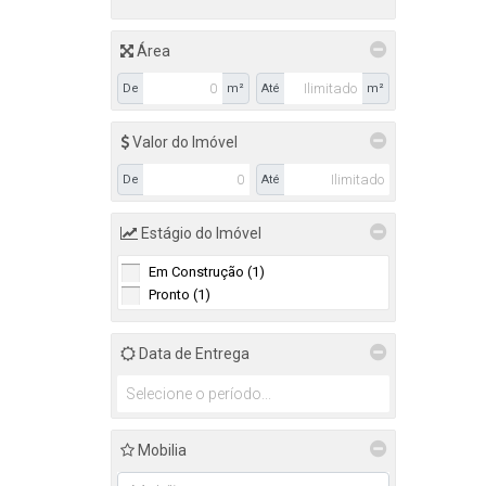
Área
De
m²
Até
m²
Valor do Imóvel
De
Até
Estágio do Imóvel
Em Construção (1)
Pronto (1)
Data de Entrega
Mobilia