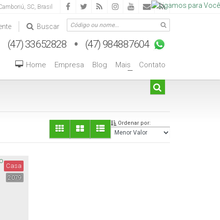
Camboriú
,
SC
,
Brasil
ente
Buscar
Home
Empresa
Blog
Mais
Contato
+
Ordenar por:
Casa
2079