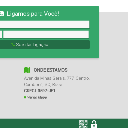
Ligamos para Você!
Solicitar Ligação
ONDE ESTAMOS
Avenida Minas Gerais
,
777
,
Centro
,
Camboriú
,
SC
,
Brasil
CRECI: 3597-JF1
Ver no Mapa