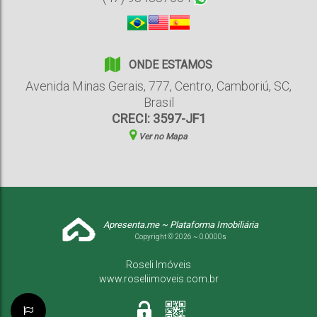
ONDE ESTAMOS
Avenida Minas Gerais
,
777
,
Centro
,
Camboriú
,
SC
,
Brasil
CRECI: 3597-JF1
Ver no Mapa
Apresenta.me ~ Plataforma Imobiliária
Copyright © 2026 ~ 0.0000s
Roseli Imóveis
www.roseliimoveis.com.br