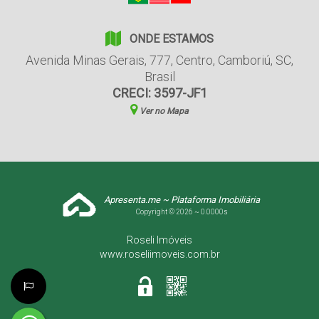
ONDE ESTAMOS
Avenida Minas Gerais
,
777
,
Centro
,
Camboriú
,
SC
,
Brasil
CRECI: 3597-JF1
Ver no Mapa
Apresenta.me ~ Plataforma Imobiliária
Copyright © 2026 ~ 0.0000s
Roseli Imóveis
www.roseliimoveis.com.br