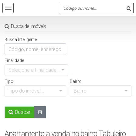
Busca de Imóveis
Busca Inteligente
Finalidade
Selecione a Finalidade...
Tipo
Bairro
Tipo do imóvel...
Bairro
Buscar
Apartamento a venda no bairro Tabuleiro