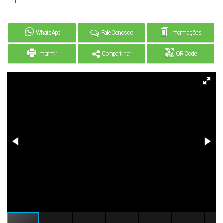
WhatsApp
Fale Conosco
Informações
Imprimir
Compartilhar
QR Code