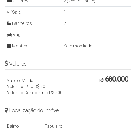
Quartos:
2 (sendo 1 suíte)
Sala:
1
Banheiros:
2
Vaga:
1
Mobílias:
Semimobiliado
Valores
680.000
Valor de Venda
R$
Valor do IPTU
R$
600
Valor do Condominio
R$
500
Localização do Imóvel
Bairro:
Tabuleiro