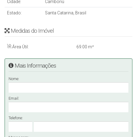
Cidade:
Camboriú
Estado:
Santa Catarina, Brasil
Medidas do Imóvel
Área Útil:
69
.00
m²
Mais Informações
Nome:
Email:
Telefone: