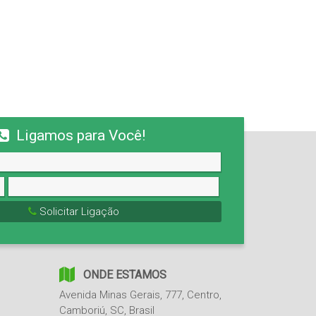
Ligamos para Você!
Solicitar Ligação
ONDE ESTAMOS
Avenida Minas Gerais
,
777
,
Centro
,
Camboriú
,
SC
,
Brasil