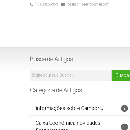
(47) 33655353
roselischroeder@gmail.com
Busca de Artigos
Categoria de Artigos
informações sobre Camboriú
8
Caixa Econômica novidades
9