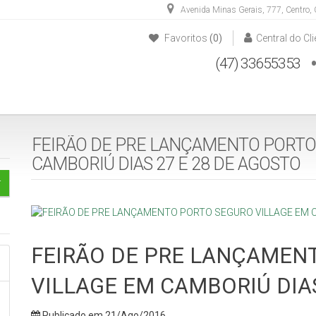
Avenida Minas Gerais
,
777
,
Centro
,
Favoritos
(0)
Central do Cli
(47) 33655353
(47) 33652828
(47) 984887604
FEIRÃO DE PRE LANÇAMENTO PORTO
CAMBORIÚ DIAS 27 E 28 DE AGOSTO
FEIRÃO DE PRE LANÇAMEN
VILLAGE EM CAMBORIÚ DIAS
Publicado em 21/Ago/2016