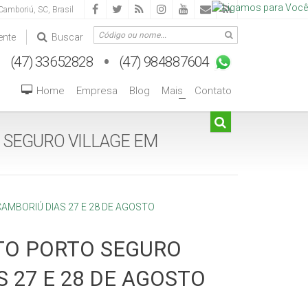
Camboriú
,
SC
,
Brasil
ente
Buscar
Home
Empresa
Blog
Mais
Contato
+
 SEGURO VILLAGE EM
TO PORTO SEGURO
 27 E 28 DE AGOSTO