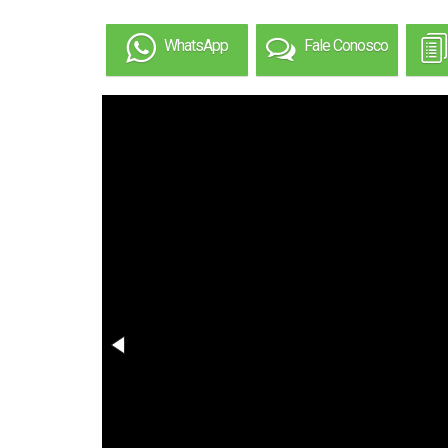
WhatsApp
Fale Conosco