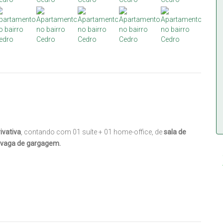
ivativa
, contando com 01 suíte + 01 home-office, de
sala de
01 vaga de gargagem.