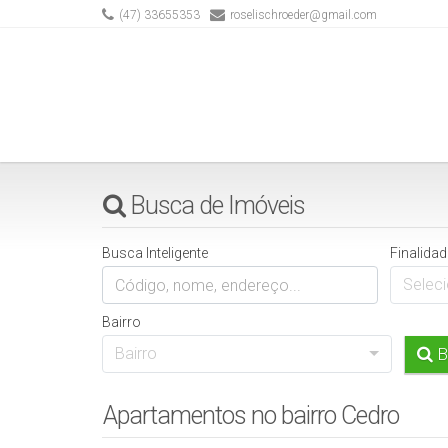
(47) 33655353
roselischroeder@gmail.com
Busca de Imóveis
Busca Inteligente
Finalidad
Seleci
Bairro
Bairro
B
Apartamentos no bairro Cedro