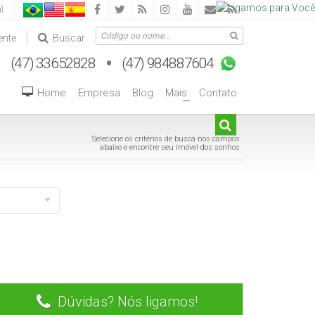
l
ente
Buscar
Home
Empresa
Blog
Mais
Contato
+
Selecione os critérios de busca nos campos
abaixo e encontre seu imóvel dos sonhos
Dúvidas? Nós ligamos!