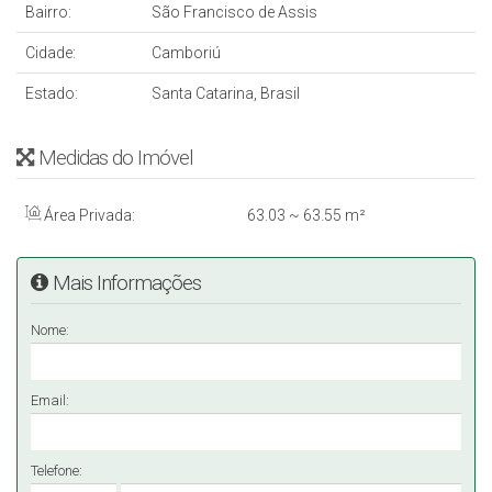
Bairro:
São Francisco de Assis
Cidade:
Camboriú
Estado:
Santa Catarina, Brasil
Medidas do Imóvel
Área Privada:
63
.03
~ 63
.55
m²
Mais Informações
Nome:
Email:
Telefone: