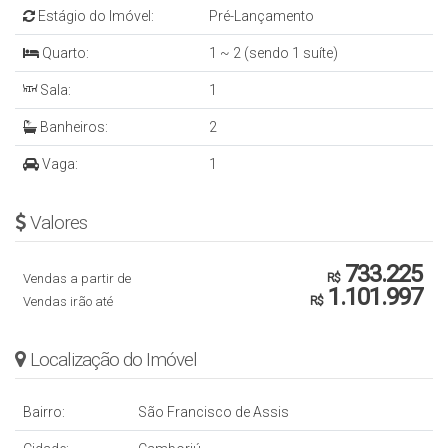
Estágio do Imóvel:
Pré-Lançamento
Entre em contato para mais informações
Quarto:
1 ~ 2 (sendo 1 suíte)
Sala:
1
Banheiros:
2
Vaga:
1
Valores
733.225
Vendas a partir de
R$
1.101.997
Vendas irão até
R$
Localização do Imóvel
Bairro:
São Francisco de Assis