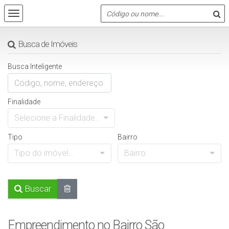
Busca de Imóveis
Busca Inteligente
Finalidade
Selecione a Finalidade...
Tipo
Bairro
Tipo do imóvel...
Bairro
Buscar
Empreendimento no Bairro São