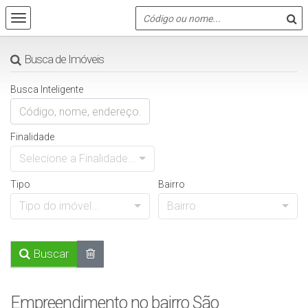
Busca de Imóveis
Busca Inteligente
Finalidade
Selecione a Finalidade...
Tipo
Bairro
Tipo do imóvel...
Bairro
Buscar
Empreendimento no bairro São