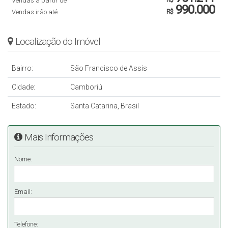
Vendas a partir de
R$
990.000
Vendas irão até
R$
Localização do Imóvel
Bairro:
São Francisco de Assis
Cidade:
Camboriú
Estado:
Santa Catarina, Brasil
Mais Informações
Nome:
Email:
Telefone: