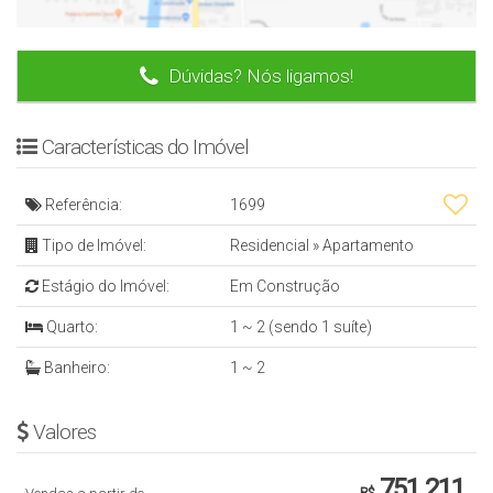
Dúvidas? Nós ligamos!
Características do Imóvel
Referência:
1699
Tipo de Imóvel:
Residencial
»
Apartamento
Estágio do Imóvel:
Em Construção
Quarto:
1 ~ 2 (sendo 1 suíte)
Banheiro:
1 ~ 2
Valores
751.211