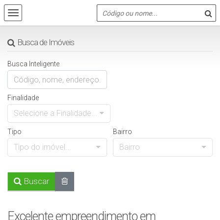
Busca de Imóveis
Busca Inteligente
Finalidade
Selecione a Finalidade...
Tipo
Bairro
Tipo do imóvel...
Bairro
Buscar
Excelente empreendimento em