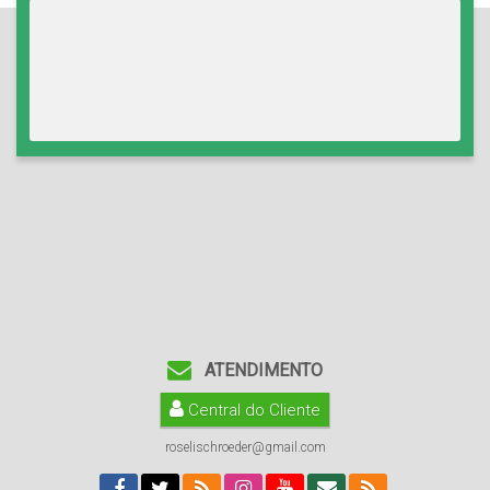
ATENDIMENTO
Central do Cliente
roselischroeder@gmail.com