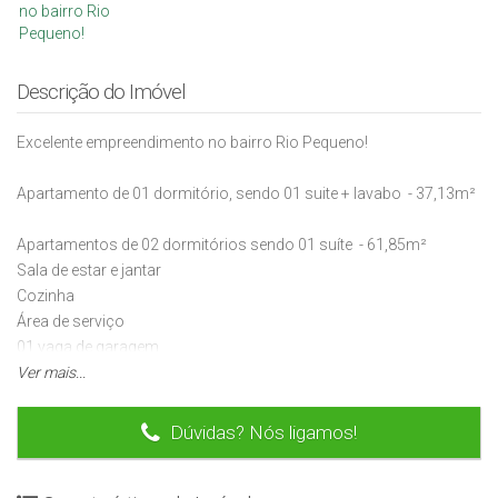
Descrição do Imóvel
Excelente empreendimento no bairro Rio Pequeno!
Apartamento de 01 dormitório, sendo 01 suite + lavabo - 37,13m²
Apartamentos de 02 dormitórios sendo 01 suíte - 61,85m²
Sala de estar e jantar
Cozinha
Área de serviço
01 vaga de garagem
Ver mais...
Ente em contato para mais informações!
Dúvidas? Nós ligamos!