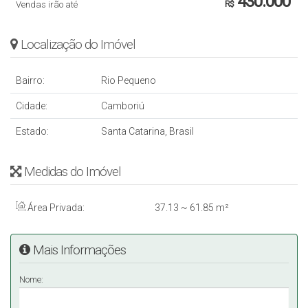
430.000
Vendas irão até
R$
Localização do Imóvel
Bairro:
Rio Pequeno
Cidade:
Camboriú
Estado:
Santa Catarina, Brasil
Medidas do Imóvel
Área Privada:
37
.13
~ 61
.85
m²
Mais Informações
Nome: