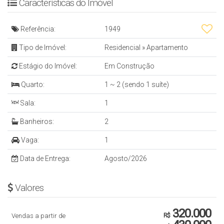
Características do Imóvel
Referência:
1949
Tipo de Imóvel:
Residencial
»
Apartamento
Estágio do Imóvel:
Em Construção
Quarto:
1 ~ 2 (sendo 1 suíte)
Sala:
1
Banheiros:
2
Vaga:
1
Data de Entrega:
Agosto/2026
Valores
320.000
Vendas a partir de
R$