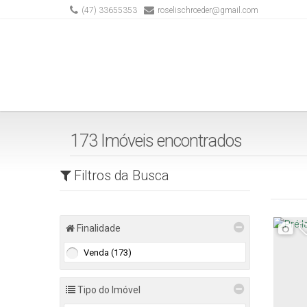
(47) 33655353
roselischroeder@gmail.com
173 Imóveis encontrados
Filtros da Busca
Finalidade
Venda (173)
Tipo do Imóvel