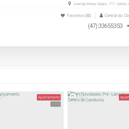
Avenida Minas Gerais
,
777
,
Centro
,
Favoritos
(0)
Central do Cli
(47) 33655353
(47) 33652828
(47) 984887604
Apartamento
Apar
2009